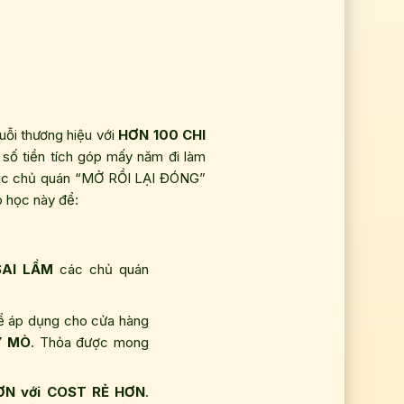
uỗi thương hiệu với
HƠN 100 CHI
 số tiền tích góp mấy năm đi làm
các chủ quán “MỞ RỒI LẠI ĐÓNG”
 học này để:
AI LẦM
các chủ quán
hể áp dụng cho cửa hàng
Y MÒ
. Thỏa được mong
N với COST RẺ HƠN
.