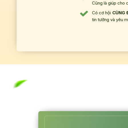
Cũng là giúp cho 
Có cơ hội
CÙNG 
tin tưởng và yêu m