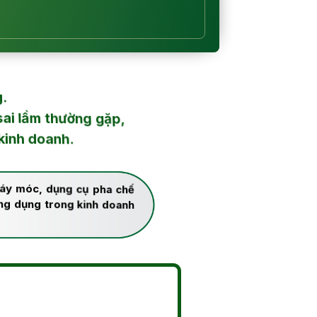
g.
ai lầm thường gặp,
kinh doanh.
áy móc, dụng cụ pha chế
ng dụng trong kinh doanh