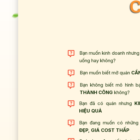
Bạn muốn mở quán nhưng
Cần chuẩn bị những gì?
Bạn muốn kinh doanh nhưng 
uống hay không?
Bạn muốn biết mở quán
CẦN
Bạn không biết mô hình 
THÀNH CÔNG
không?
Bạn đã có quán nhưng
K
HIỆU QUẢ
Bạn đang muốn có những 
ĐẸP, GIÁ COST THẤP