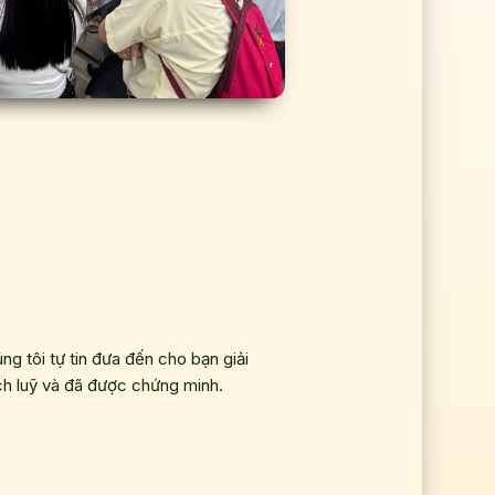
g tôi tự tin đưa đến cho bạn giải
ch luỹ và đã được chứng minh.