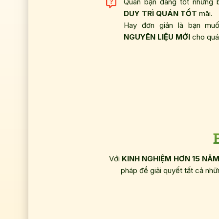
Quán bạn đang tốt nhưng b
DUY TRÌ QUÁN TỐT
mãi.
Hay đơn giản là bạn m
NGUYÊN LIỆU MỚI
cho quá
Với
KINH NGHIỆM HƠN 15 NĂ
pháp để giải quyết tất cả nh