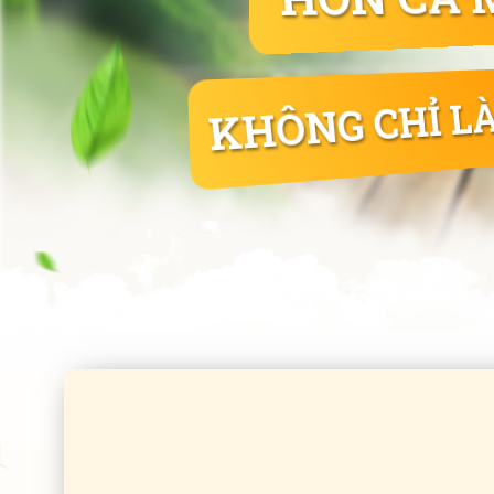
KHÔNG CHỈ LÀ