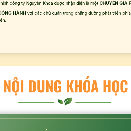
chính công ty Nguyên Khoa được nhận điện là một
CHUYÊN GIA F
ĐỒNG HÀNH
với các chủ quán trong chặng đường phát triển phía
ến.
NỘI DUNG KHÓA HỌC