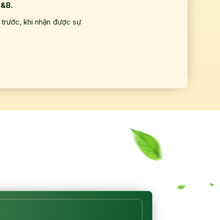
&B.
 trước, khi nhận được sự