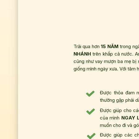
Trải qua hơn
15 NĂM
trong ng
NHÁNH
trên khắp cả nước. An
cũng như vay mượn ba mẹ bị 
giống mình ngày xưa. Với tâm
Được thỏa đam 
thường gặp phải 
Được giúp cho cá
của mình
NGAY 
muốn cho đi và gó
Được giúp các ch