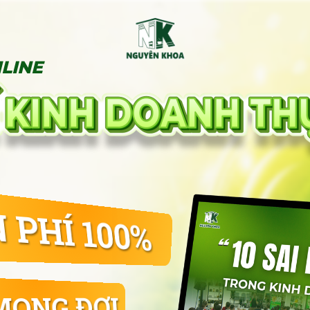
LINE
PHÍ 100%
MONG ĐỢI