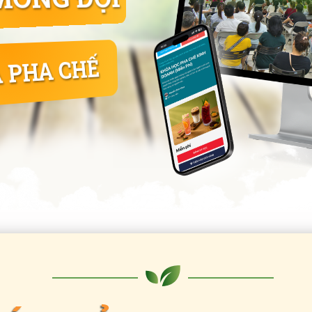
 PHA CHẾ
CÓ PHẢI BẠN ĐA